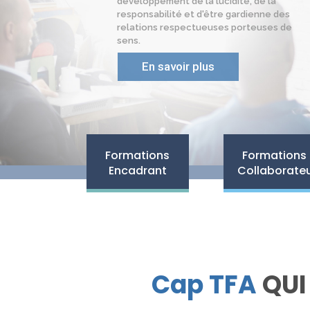
développement de la lucidité, de la
responsabilité et d'être gardienne des
relations respectueuses porteuses de
sens.
En savoir plus
Formations
Formations
Encadrant
Collaborate
Cap TFA
QUI