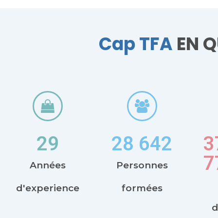
Cap TFA
EN Q
29
28 642
3
7
Années
Personnes
d'experience
formées
d