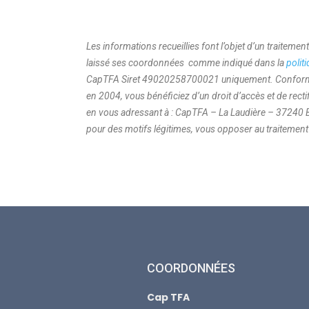
Les informations recueillies font l’objet d’un traiteme
laissé ses coordonnées comme indiqué dans la
polit
CapTFA Siret 49020258700021 uniquement. Conformémen
en 2004, vous bénéficiez d’un droit d’accès et de rec
en vous adressant à : CapTFA – La Laudière – 37240
pour des motifs légitimes, vous opposer au traiteme
COORDONNÉES
Cap TFA