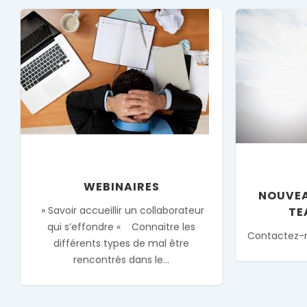
WEBINAIRES
Nouveaux
Non classé
WEBINAIRES
NOUVEA
» Savoir accueillir un collaborateur
TE
qui s’effondre « Connaitre les
Contactez-no
différents types de mal être
rencontrés dans le...