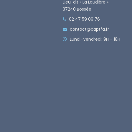
Lieu-dit « La Laudière »
37240 Bossée
02 47 59 09 76
contact@captfa.fr
Lundi–Vendredi: 9H – 18H