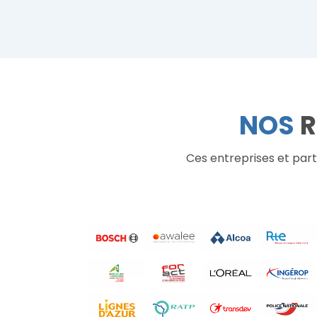
NOS
R
Ces entreprises et part