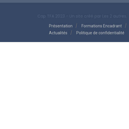
Cap TFA 2023 - Un site créé par
Les 2 autres.
Présentation
Formations Encadrant
Actualités
Politique de confidentialité