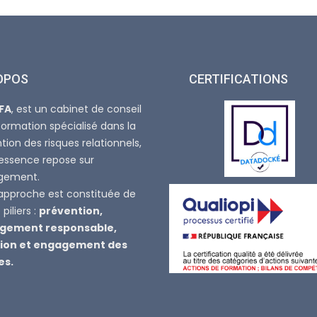
OPOS
CERTIFICATIONS
FA
, est un cabinet de conseil
formation spécialisé dans la
tion des risques relationnels,
’essence repose sur
agement.
approche est constituée de
piliers :
prévention,
ement responsable,
ion et engagement des
es.