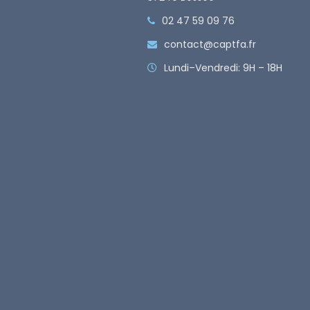
02 47 59 09 76
contact@captfa.fr
Lundi–Vendredi: 9H – 18H