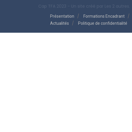
Cap TFA 2023 - Un site créé par
Les 2 autres.
Présentation
Formations Encadrant
Actualités
Politique de confidentialité