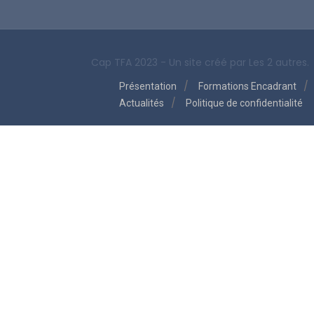
Cap TFA 2023 - Un site créé par
Les 2 autres.
Présentation
Formations Encadrant
Actualités
Politique de confidentialité