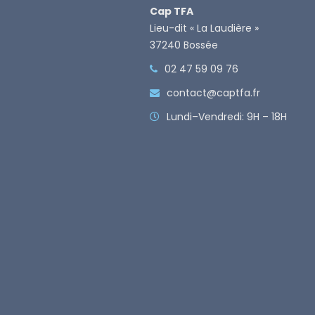
Cap TFA
Lieu-dit « La Laudière »
37240 Bossée
02 47 59 09 76
contact@captfa.fr
Lundi–Vendredi: 9H – 18H