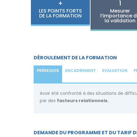
+
1
LES POINTS FORTS
Mesurer
DE LA FORMATION
l’importance 
la validation
DÉROULEMENT DE LA FORMATION
PRÉREQUIS
ENCADREMENT
EVALUATION
P
Avoir été confronté à des situations de diffi
par des
facteurs relationnels.
DEMANDE DU PROGRAMME ET DU TARIF D