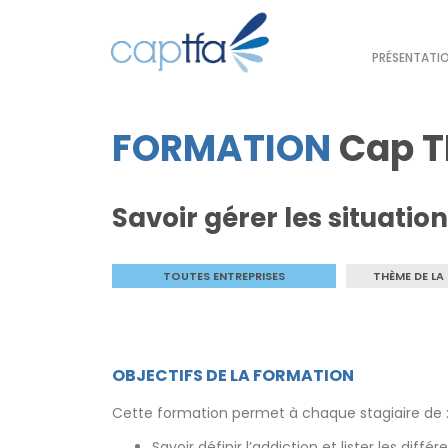
PRÉSENTATI
FORMATION
Cap T
Savoir gérer les situatio
TOUTES ENTREPRISES
THÈME DE LA
OBJECTIFS DE LA FORMATION
Cette formation permet à chaque stagiaire de 
Savoir définir l’addiction et lister les diff