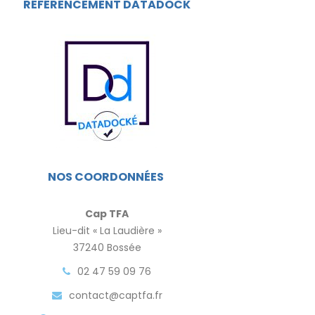
RÉFÉRENCEMENT DATADOCK
NOS COORDONNÉES
Cap TFA
Lieu-dit « La Laudière »
37240 Bossée
02 47 59 09 76
contact@captfa.fr