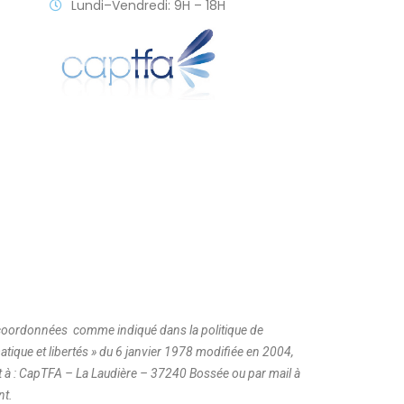
Lundi–Vendredi: 9H – 18H
es coordonnées comme indiqué dans la politique de
ique et libertés » du 6 janvier 1978 modifiée en 2004,
t à : CapTFA – La Laudière – 37240 Bossée ou par mail à
nt.