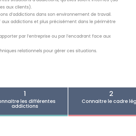
es aux clients).
ns d’addictions dans son environnement de travail.
if aux addictions et plus précisément dans le périmètre
 apporter par l’entreprise ou par l’encadrant face aux
hniques relationnels pour gérer ces situations.
1
2
nnaitre les différentes
Connaitre le cadre lé
addictions