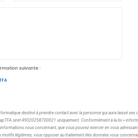
rmation suivante :
pTFA
t informatique destiné à prendre contact avec la personne qui aura laissé s
t CapTFA siret 49020258700021 uniquement. Conformément à la loi « informat
aux informations vous concernant, que vous pouvez exercer en vous adressan
 motifs légitimes, vous opposer au traitement des données vous concerna