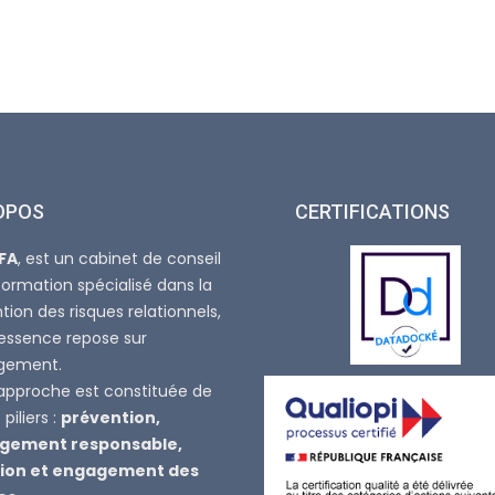
OPOS
CERTIFICATIONS
FA
, est un cabinet de conseil
formation spécialisé dans la
tion des risques relationnels,
’essence repose sur
agement.
approche est constituée de
piliers :
prévention,
ement responsable,
ion et engagement des