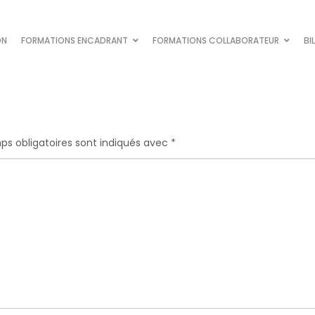
ON
FORMATIONS ENCADRANT
FORMATIONS COLLABORATEUR
BI
s obligatoires sont indiqués avec
*