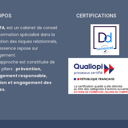
OPOS
CERTIFICATIONS
FA
, est un cabinet de conseil
formation spécialisé dans la
tion des risques relationnels,
’essence repose sur
agement.
approche est constituée de
piliers :
prévention,
ement responsable,
ion et engagement des
es.