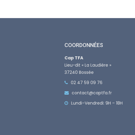
COORDONNÉES
Cap TFA
Lieu-dit « La Laudière »
37240 Bossée
02 47 59 09 76
contact@captfa.fr
Lundi–Vendredi: 9H – 18H