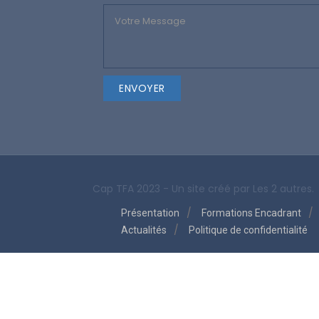
Cap TFA 2023 - Un site créé par
Les 2 autres.
Présentation
Formations Encadrant
Actualités
Politique de confidentialité