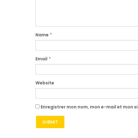
Name
*
Email
*
Website
Enregistrer mon nom, mon e-mail et mon s