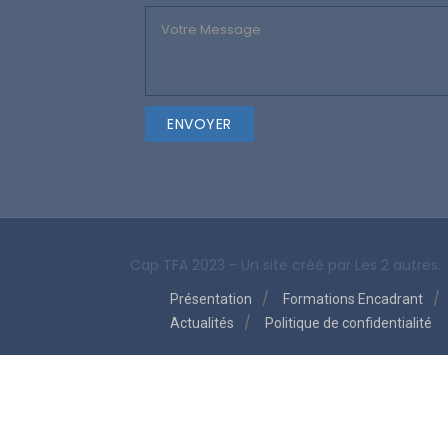
Cap TFA 2023 - Un site créé par
Les 2 autres.
Présentation
Formations Encadrant
Actualités
Politique de confidentialité