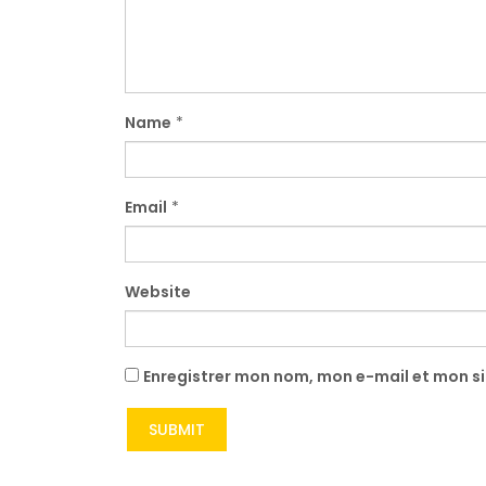
Name
*
Email
*
Website
Enregistrer mon nom, mon e-mail et mon s