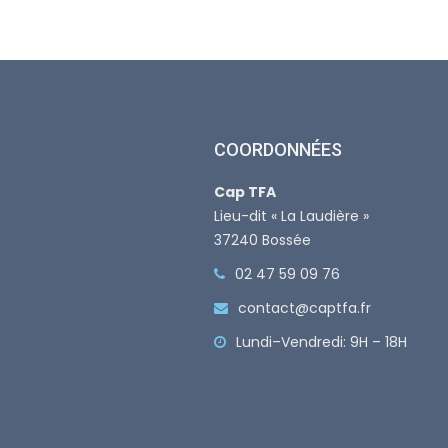
COORDONNÉES
Cap TFA
Lieu-dit « La Laudière »
37240 Bossée
02 47 59 09 76
contact@captfa.fr
Lundi–Vendredi: 9H – 18H