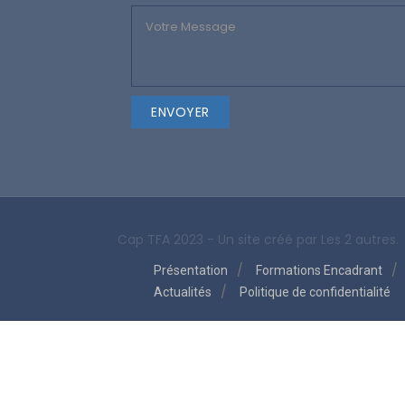
Cap TFA 2023 - Un site créé par
Les 2 autres.
Présentation
Formations Encadrant
Actualités
Politique de confidentialité