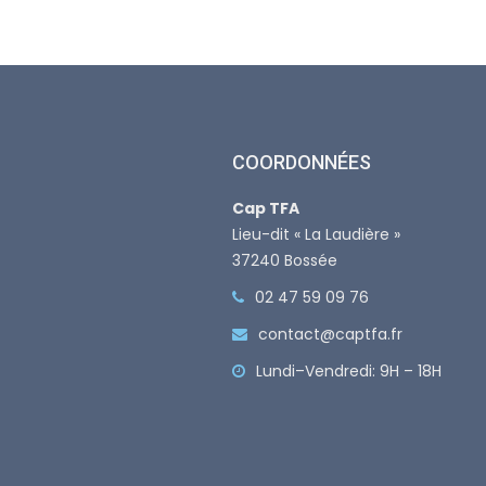
COORDONNÉES
Cap TFA
Lieu-dit « La Laudière »
37240 Bossée
02 47 59 09 76
contact@captfa.fr
Lundi–Vendredi: 9H – 18H