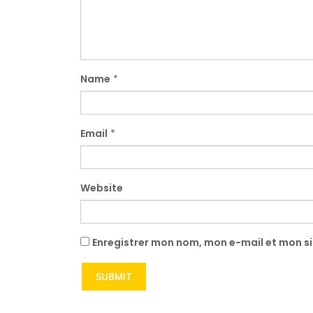
Name
*
Email
*
Website
Enregistrer mon nom, mon e-mail et mon s