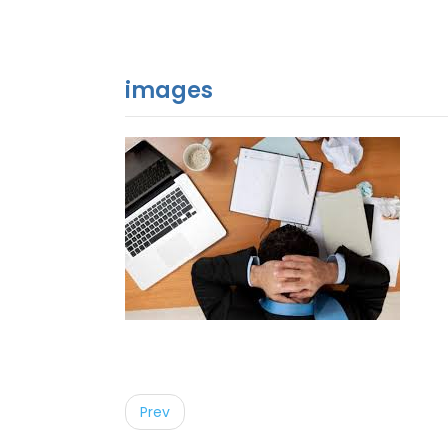
images
Post
navigation
Prev