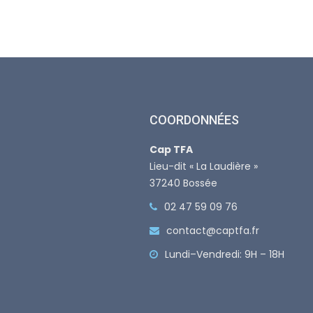
COORDONNÉES
Cap TFA
Lieu-dit « La Laudière »
37240 Bossée
02 47 59 09 76
contact@captfa.fr
Lundi–Vendredi: 9H – 18H