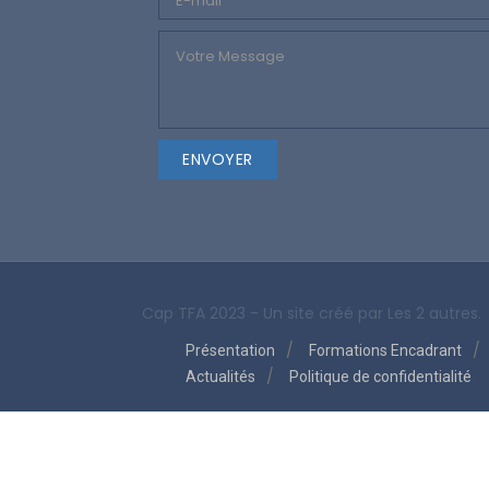
Cap TFA 2023 - Un site créé par
Les 2 autres.
Présentation
Formations Encadrant
Actualités
Politique de confidentialité